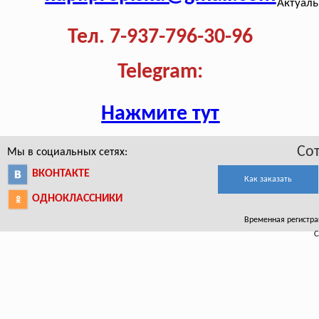
Актуаль
Тел. 7-937-796-30-96
Telegram:
Нажмите тут
Со
Мы в социальных сетях:
ВКОНТАКТЕ
Как заказать
ОДНОКЛАССНИКИ
Временная регистрац
С